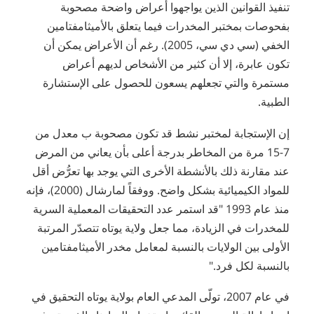
تنفيذ القوانين الذين يواجهوا أعراض واضحة مصحوبة
بفحوصات بمختبر المخدرات فيما يتعلق بالأميثامفتامين
الخفي (سي دي سي، 2005). رغم أن الأعراض يمكن أن
تكون عابرة، إلا أن كثير من الأشخاص لديهم أعراض
مستمرة والتي تجعلهم يسعون للحصول على الإستشارة
الطبية.
إن الإستجابة لمختبر نشط قد تكون مصحوبة ب معدل من
7-15 مرة من المخاطر بدرجة أعلى بأن يعاني من المرض
عند مقارنة ذلك بالأنشطة الأخرى التي يوجد بها تعرُّض أقل
للمواد الكيميائية بشكل واضح. ووفقاً لمارشال (2000)، فإنه
منذ عام 1993 "قد استمر عدد التحقيقات المعملية السرية
للمخدرات في الزيادة، مما جعل ولاية يوتاه تتصدّر المرتبة
الأولى بين الولايات بالنسبة لمعامل مخدر الأميثامفتامين
بالنسبة لكل فرد."
في عام 2007، تولّى المدعي العام بولاية يوتاه التحقيق في