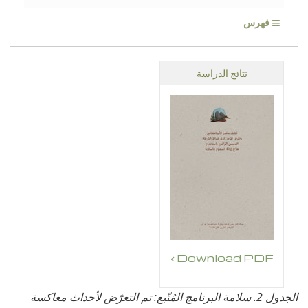
≡
فهرس
نتائج الدراسة
Download PDF ›
الجدول 2. سلامة البرنامج المُتّبع: تم التعرّض لأحداث معاكسة