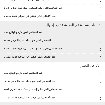
0
0
0
تقلصات شديدة في المعدة، غثيان، إسهال
8
3
0
0
آلام في الجسم
5
2
0
0