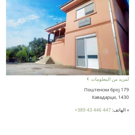
لمزيد من المعلومات
Поштенски број 179
Кавадарци,
1430
» الهاتف:
+389 43 446 447