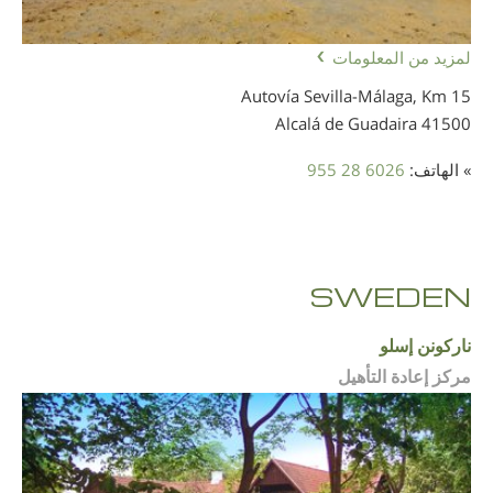
لمزيد من المعلومات
Autovía Sevilla-Málaga, Km 15
41500 Alcalá de Guadaira
» الهاتف:
955 28 6026
SWEDEN
ناركونن إسلو
مركز إعادة التأهيل