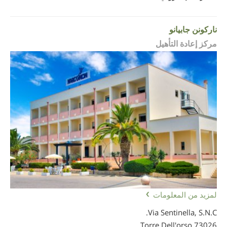
ناركونن جابيانو
مركز إعادة التأهيل
لمزيد من المعلومات
Via Sentinella, S.N.C.
73026 Torre Dell'orso