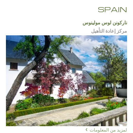
SPAIN
ناركونن لوس مولينوس
مركز إعادة التأهيل
لمزيد من المعلومات