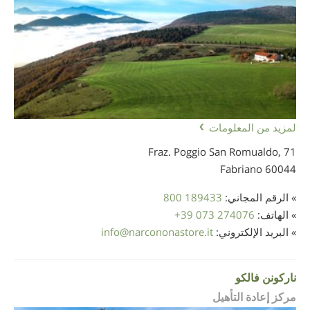
لمزيد من المعلومات
Fraz. Poggio San Romualdo, 71
60044 Fabriano
» الرقم المجاني:
800 189433
» الهاتف:
+39 073 274076
» البريد الإلكتروني:
narcononastore.it
@
info
ناركونن فالكو
مركز إعادة التأهيل