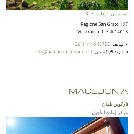
لمزيد من المعلومات
Regione San Grato 107
14018 Villafranca d´Asti
» الهاتف:
+39 0141-943753
» البريد الإلكتروني:
narconon-piemonte.it
@
info
MACEDONIA
ناركونن بلقان
مركز إعادة التأهيل