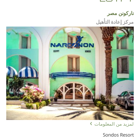
‫ناركونن‬ ‫مصر‬
مركز إعادة التأهيل
لمزيد من المعلومات
Sondos Resort