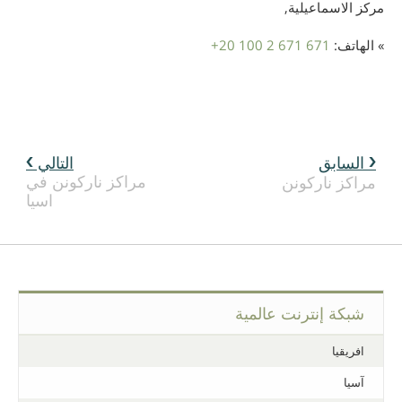
مركز الاسماعيلية,
» الهاتف:
+20 100 2 671 671
السابق
التالي
مراكز ناركونن في
مراكز ناركونن
اسيا
شبكة إنترنت عالمية
افريقيا
آسيا