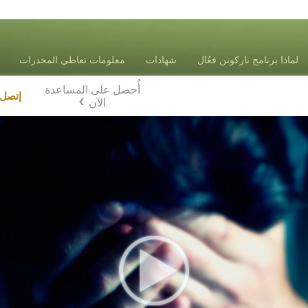
لماذا برنامج ناركونن فعّال
شهادات
معلومات تعاطي المخدرات
أُحصل على المساعدة
إتصل
الآن