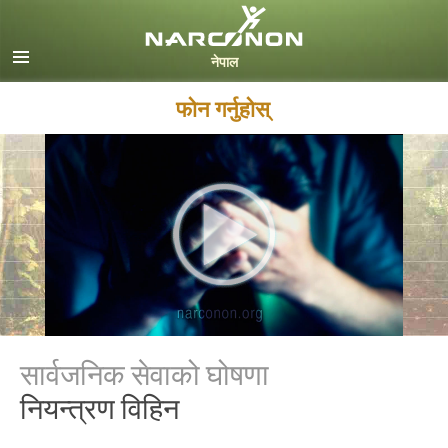
Nepali
English
Arabic
फोन गर्नुहोस्
Czech
Turkish
सबै क्षेत्र /भाषा
सार्वजनिक सेवाको घोषणा
नियन्त्रण विहिन