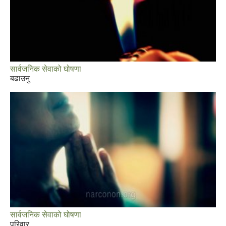
सार्वजनिक सेवाको घोषणा
बढाउनु
सार्वजनिक सेवाको घोषणा
परिवार