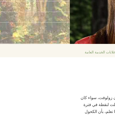
لانات الخدمة العامة
ان زولوفت، سواء كان
صلت لنقطة في فترة
 تعلم، بأن الكحول