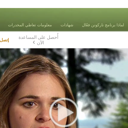
لماذا برنامج ناركونن فعّال
شهادات
معلومات تعاطي المخدرات
أُحصل على المساعدة
إتصل
الآن