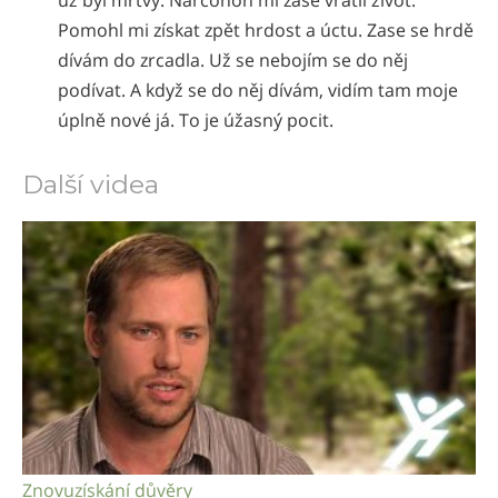
Pomohl mi získat zpět hrdost a úctu. Zase se hrdě
dívám do zrcadla. Už se nebojím se do něj
podívat. A když se do něj dívám, vidím tam moje
úplně nové já. To je úžasný pocit.
Další videa
Znovuzískání důvěry