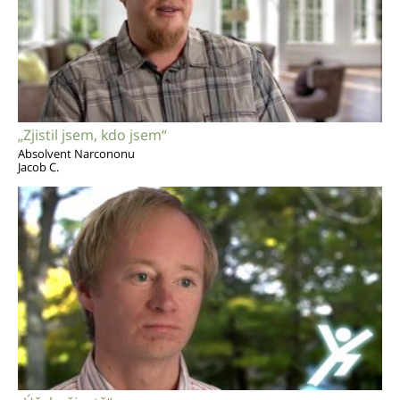
„Zjistil jsem, kdo jsem“
Absolvent Narcononu
Jacob C.