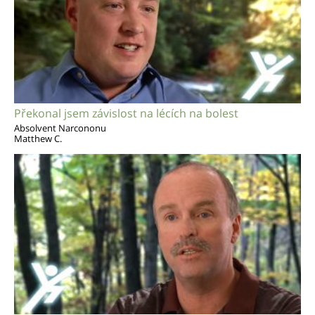
Překonal jsem závislost na lécích na bolest
Absolvent Narcononu
Matthew C.