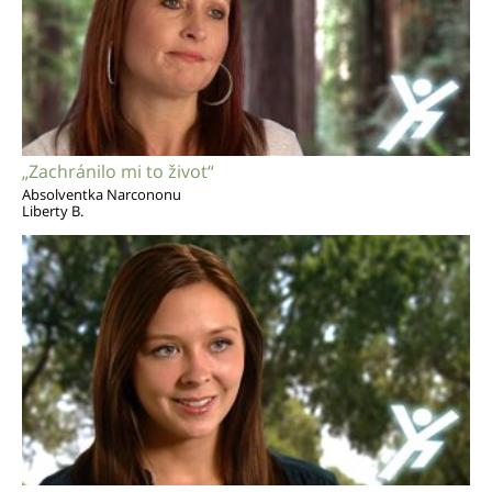
„Zachránilo mi to život“
Absolventka Narcononu
Liberty B.