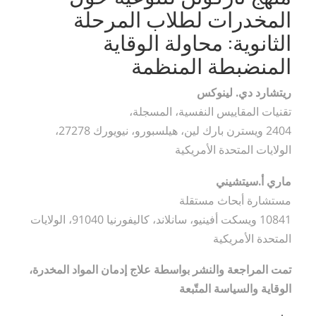
المخدرات لطلاب المرحلة
الثانوية: محاولة الوقاية
المنضبطة المنظمة
ريتشارد دي. لينوكس
تقنيات المقاييس النفسية، المسجلة،
2404 ويسترن بارك لين، هيلسبورو، نيويورك 27278،
الولايات المتحدة الأمريكية
ماري أ.سيتشيني
مستشارة أبحاث مستقلة
10841 ويسكت أفينيو، سانلاند، كاليفورنيا 91040، الولايات
المتحدة الأمريكية
تمت المراجعة والنشر بواسطة علاج إدمان المواد المخدرة،
الوقاية والسياسة المتّبعة