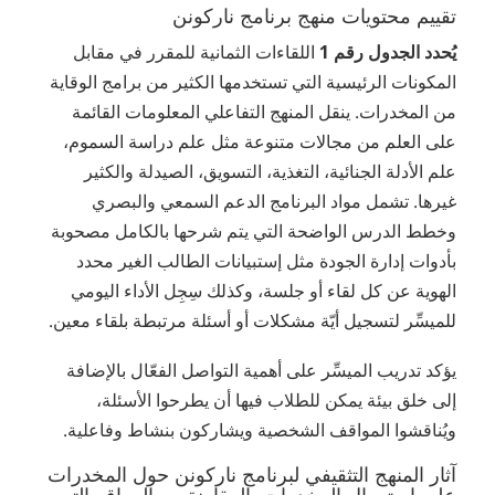
تقييم محتويات منهج برنامج ناركونن
يُحدد الجدول رقم 1
اللقاءات الثمانية للمقرر في مقابل
المكونات الرئيسية التي تستخدمها الكثير من برامج الوقاية
من المخدرات. ينقل المنهج التفاعلي المعلومات القائمة
على العلم من مجالات متنوعة مثل علم دراسة السموم،
علم الأدلة الجنائية، التغذية، التسويق، الصيدلة والكثير
غيرها. تشمل مواد البرنامج الدعم السمعي والبصري
وخطط الدرس الواضحة التي يتم شرحها بالكامل مصحوبة
بأدوات إدارة الجودة مثل إستبيانات الطالب الغير محدد
الهوية عن كل لقاء أو جلسة، وكذلك سِجِل الأداء اليومي
للميسِّر لتسجيل أيّة مشكلات أو أسئلة مرتبطة بلقاء معين.
يؤكد تدريب الميسِّر على أهمية التواصل الفعّال بالإضافة
إلى خلق بيئة يمكن للطلاب فيها أن يطرحوا الأسئلة،
ويُناقشوا المواقف الشخصية ويشاركون بنشاط وفاعلية.
آثار المنهج التثقيفي لبرنامج ناركونن حول المخدرات