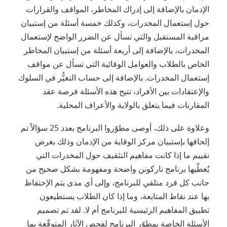
الإدمان بالإضافة إلى إدراك المخاطر، المواقف والقرارات
حول إستعمال المخدرات، وكذلك خمسة أسئلة من إستبيان
مراقبة المستقبل والتي تسأل عن الضرر الواضح لإستعمال
المخدرات، بالإضافة إلى أربعة أسئلة من إستبيان المخاطر
الخاص بالطلاب والعوامل الوقائية التي تسأل عن مواقف
إستعمال المخدرات. بالإضافة إلى حساب التغيُّر في السلوك
والإعتقادات بين الأفراد، تتيح هذه الأسئلة فرصة عقد
المقارنات فيما يتعلق بالولاية والأعراف المحلية.
وعلاوة على ذلك، أوصى مطوّروا البرنامج بعدد 25 سؤالاً تم
إلحاقها بإستبيان مركز الوقاية من الإدمان وذلك بغرض
تقييم ما إذا كانت مفاهيم التثقيف حول المخدرات التي
يُغطّيها برنامج ناركونن واضحة ومفهومة بشكل صحيح من
جانب كل فرد متلقي للبرنامج، وإلى أي مدى يتم الإحتفاظ
بها عند نقاط المتابعة، وما إذا كان الطلاب يستطيعون
تطبيق المفاهيم الرئيسية للبرنامج أم لا. لقد تم تصميم
الأسئلة الخاصة بمطوّر البرنامج لفحص الآثار المتوقّعة بما