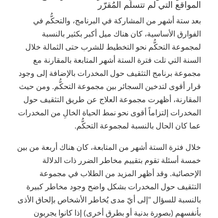
المواقع التي لم تتسلّم المُقرّر
بعد ستة أشهر من المشاركة في البرنامج، والتحكُّم في
الفوارق الأساسية، كان هناك ميل أكبر بكثير بالنسبة
لمجموعة التحكُّم نحو التخطيط للشرب حتى الثمالة خلال
السنة التي تلت فترة الستة أشهر المتابعة بالمقارنة مع
مجموعة برنامج التثقيف حول المخدرات بالإضافة إلى وجود
قرار أقوى لتدخين السجائر بين مجموعة التحكُّم. ومن حيث
المقارنة، أظهرت مجموعة العلاج عن طريق التثقيف حول
المخدرات إلتزاماً أقوى نحو نمط الحياة الخالِ من المخدرات
عما كان الحال بالنسبة لمجموعة التحكُّم.
خلال فترة الستة أشهر من المتابعة، كان هناك أربعة من بين
خمسة أسئلة تقوم بتقييم مخاطر الضرر ذات الدلالة
الإحصائية. وقد أظهر المزيد من الطلاب في مجموعة
التثقيف حول المخدرات بشكل واضح وجود مخاطر كبيرة
بالنسبة للسؤال "إلى أيّ مدى يُخاطر الأشخاص بإلحاق الأذى
بأنفسهم (بصورة بدنية أو بطرق أخرى) إذا كانوا يجربون