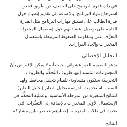
في ذلك قدرة البرنامج على التثقيف عن طريق فحص
استرجاع مواد البرنامج، بالإضافة إلى تقديم إنطباع حول
قدرة الطالب على تطبيق مهارات البرنامج مثل القدرة
الذاتية على توصيل إعتقاداتهم حول إستعمال المخدرات،
التعرُّف على ومقاومة الضغوط المرتبطة بإستعمال
المخدرات وإتّخاذ القرارات.
التحليل الإحصائي
يدعو التصميم الغير عشوائي- حيث أنه لا يمكن الإفتراض بأنّ
المجموعات المُسند إليها ظروف التّحكُّم والظروف
التجريبيّة ستكون متساوية- للقيام بتحليل محافظ. ولهذا
السبب، استخدمت الدراسة تحليل التغاير (تحليل التغاير)
للنتائج المتغيرة من المرحلة الأساسية، وعملية التحكُّم في
الإستعمال الأوّلي للمخدرات بالإضافة إلى التغيُّرات التي
تحدث في طلاب المدرسة بإعتبارهم عناصر تباين مشاركة.
النتائج