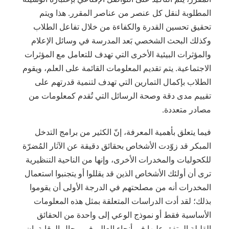
المطلوبة لنقل كل عنصر من عناصر المقرر. هذا ويتم
تحقيق تحسين القدرة والكفاءة من خلال تفاعل الطلاب
وكذلك البحث الشخصي بَعد المدرسة في وسائل الإعلام
والمؤثرات البيئية الأخرى التي تهدف للتعامل مع المؤثرات
الاجتماعية. يتم تقديم المعلومات القائمة على العلم، ويقوم
الطلاب بإكمال التمارين التي تهدف لتنمية قدرتهم على
تقييم مدى دقة وصحة الرسائل التي تُقدم كمعلومات من
مصادر متعددة.
فيما يتعلق بأهمية المعرفة، إنّ الكثير من برامج التدخل
المبكر قد زوّدت الأشخاص بحقائق دقيقة عن الآثار المُضرّة
للكحوليات والمخدرات الأخرى، وإنها من الناحية التنظيرية
ترى أن أولئك الأشخاص الذين قد يقللوا أو يتجنبوا استعمال
المخدرات أنه من مصلحتهم في الدرجة الأولى أن يقوموا
بذلك؛ لقد أدت الدراسات المتعلقة بمثل هذه المعلومات
الأساسية فقط أو نموذج الوعي إلى واحدة من الحقائق
القليلة المتفق عليها في أنحاء العالم في مجال الوقاية. إن