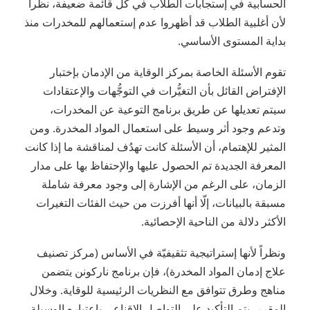
الحسابية في إستجابات الطلاب في كل قائمة ضعيفة، نظراً
لأن أغلبية الطلاب قد أظهروا عدم إستعمالهم للمخدرات منذ
بداية المستوى الأساسي.
تقوم الأسئلة الخاصة بمركز الوقاية من الإدمان بإختبار
الإفتراض القائل بأن التغيُّرات في التوجُّهات والإعتقادات
سيتم تعديلها عن طريق برنامج التوعية عن المخدرات،
وتدعم وجود أثر وسيط على استعمال المواد المخدرة. ومن
المثير للإهتمام، أن الأسئلة كانت تهدُف لمناقشة ما إذا كانت
المعرفة الجديدة تم الحصول عليها والإحتفاظ بها على مدار
الزمان، على الرغم من الإشارة إلى وجود معرفة شاملة
مسبقة بالبيانات، إلّا أنها أفرزت من حيث الفئات التغيرات
الأكثر دلالة من الناحية الإحصائية.
ونظراً لأنها إستراتيجية تثقيفيّة في الأساس (مركز تصنيف
علاج إدمان المواد المخدرة)، فإن برنامج ناركونن يتضمن
مناهج وطرق تتوافق مع النظريات الرئيسية للوقاية. وخلال
المقرر، يتم التأكيد على التواصل الإقناعي بإعتباره الوسيلة