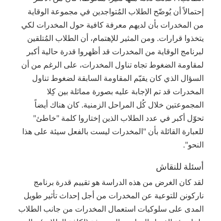
إحتمالاً أن يُوضّح الطلاب المُتواجدين في مجموعة الوقاية
من المخدرات بأن لديهم معرفة كافية حول المخدرات لكي
يتخذوا قرارات. ومن المثير للإهتمام، أن الطلاب المُتلقين
لبرنامج الوقاية من المخدرات قد أظهروا قدرة حالية أكبر
لمقاومة الضغوط تجاه تناول المخدرات، على الرغم من أن
السؤال الذي كان يقيّم المقاومة السابقة لضغوط تناول
المخدرات قد تم الإجابة عليه بصورة مماثلة بين كِلا
المجموعتين خلال كُل المراحل الزمنية. كان هناك أيضاً
تحوّل أكبر في عدد الطلاب الذين إختاروا كلمة "خاطئ"
للعبارة القائلة بأن "المخدرات ليست بالفعل سيئة على هذا
النحو".
أسئلة للنقاش
لقد كان الغرض من هذه الدراسة هو تقييم قدرة برنامج
ناركونن للتوعية عن المخدرات من أجل إحداث تأثير طويل
المدى على سلوكيات استعمال المخدرات من جانب الطلاب