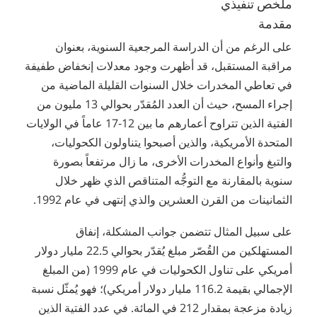
ملخص تنفيذي
مقدمة
على الرغم من أن الدراسة المرجعية السنوية، بعنوان
مراقبة المستقبل، قد أظهرت وجود معدلات إنخفاض طفيفة
في تعاطي المخدرات خلال السنوات القليلة الماضية من
إجراء المسح، حيث أن العدد المُقدّر بحوالي 13 مليون من
الفتية الذين تتراوح أعمارهم ما بين 12-17 عاماً في الولايات
المتحدة الأمريكية، والذين أصبحوا يتناولون الكحوليات،
والتبغ وأنواع المخدرات الأخرى، ما زال مرتفعاً بصورة
سنوية بالمقارنة مع التوجُّه المتناقص الذي ظهر خلال
الثمانينات من القرن العشرين والذي إنتهى في عام 1992.
على سبيل المثال تتضمن جوانب المشكلة، إنفاق
المستهلكين من القُصّر مبلغ يُقدّر بحوالي 22.5 مليار دولار
أمريكي على تناول الكحوليات في عام 1999 (من المبلغ
الإجمالي بقيمة 116.2 مليار دولار أمريكي)؛ فهو يُمثّل نسبة
زيادة مزعجة بمقدار 212 في المائة. في عدد الفتية الذين