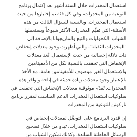
استعمال المخدرات خلال الستة أشهر بعد إكتمال برنامج
التوعية من المخدرات، وفي كل فئة تم إختبارها من حيث
استعمال المخدرات. وبالنسبة للسؤال الثالث من هذه
الأسئلة- التي تقيِّم المخدرات الأكثر شيوعاً ويستعملها
الشباب: الكحوليات والتبغ والماريجوانا بالإضافة إلى
"المخدرات الثقيلة"- والتي أظهرت وجود معدلات إنخفاض
ذات دلالة إحصائية من حيث الإستعمال. تُعَد معدلات
الإنخفاض التي تحققت بالنسبة لكل من الأمفيتامين
والإستعمال الغير موصوف للأمفيتامين هامة، مع الأخذ
بالإعتبار وجود معدلات زيادة حديثة في إتاحة وتوافر هذه
المخدرات. تُقدّم موثوقية معدلات الإنخفاض التي تحققت في
سلوكيات استعمال المخدرات الدعم المناسب لمقرر برنامج
ناركونن للتوعية من المخدرات.
إن قدرة البرنامج على التوصُّل لمعدلات إنخفاض في
سلوكيات استعمال المخدرات، تبدو من خلال تصحيح
الرسائل الخاطئة السائدة، وكذلك تمكين الشباب من