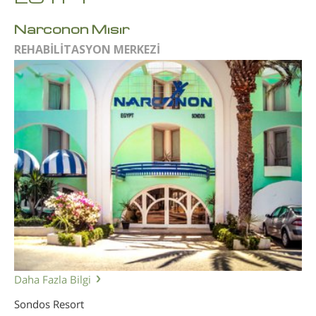
Narconon Mısır
REHABİLİTASYON MERKEZİ
Daha Fazla Bilgi
Sondos Resort