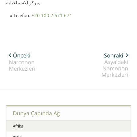
مركز الاسماعيلية,
» Telefon:
+20 100 2 671 671
Önceki
Sonraki
Asya'daki
Narconon
Narconon
Merkezleri
Merkezleri
Dünya Çapında Ağ
Afrika
Asya