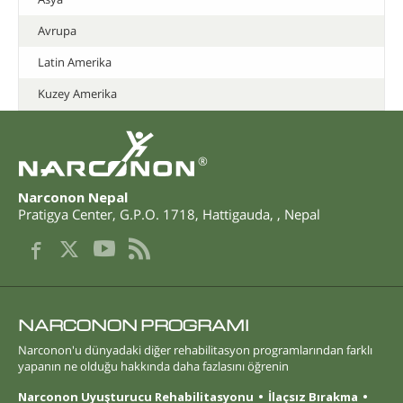
Avrupa
Latin Amerika
Kuzey Amerika
®
Narconon Nepal
Pratigya Center, G.P.O. 1718
,
Hattigauda
,
,
Nepal
NARCONON PROGRAMI
Narconon'u dünyadaki diğer rehabilitasyon programlarından farklı
yapanın ne olduğu hakkında daha fazlasını öğrenin
Narconon Uyuşturucu Rehabilitasyonu
İlaçsız Bırakma