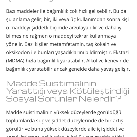
Bazı maddeler ile bağımlılık çok hızlı gelişebilir. Bu da
şu anlama gelir; bir, iki veya üç kullanımdan sonra kişi
o maddeyi şiddetli biçimde arzulayabilir ve daha iyi
bilmesine rağmen o maddeyi tekrar kullanmaya
yönelir. Bazı kişiler metamfetamin, taş kokain ve
oksikodon ile bunları yaşadıklarını bildirmiştir. Ekstazi
(MDMA) hızla bağımlılık yaratabilir. Alkol ve kenevir de
bağımlılık yaratabilir ancak genelde daha yavaş gelişir.
Madde Suistimalinin
Yarattığı veya Kötüleştirdiği
Sosyal Sorunlar Nelerdir?
Madde suistimalinin yüksek düzeylerde görüldüğü
toplumlarda suç ve şiddet düzeylerinde de bir artış
görülür ve buna yüksek düzeylerde aile içi şiddet ve
çocuk istismarı eşlik eder. Alkollü veya madde etkisi