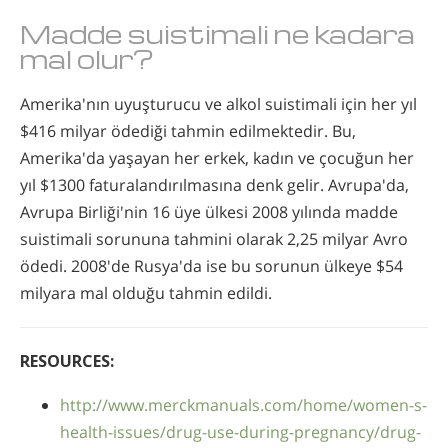
Madde suistimali ne kadara
mal olur?
Amerika'nın uyuşturucu ve alkol suistimali için her yıl
$416 milyar ödediği tahmin edilmektedir. Bu,
Amerika'da yaşayan her erkek, kadın ve çocuğun her
yıl $1300 faturalandırılmasına denk gelir. Avrupa'da,
Avrupa Birliği'nin 16 üye ülkesi 2008 yılında madde
suistimali sorununa tahmini olarak 2,25 milyar Avro
ödedi. 2008'de Rusya'da ise bu sorunun ülkeye $54
milyara mal olduğu tahmin edildi.
RESOURCES:
http://www.merckmanuals.com/home/women-s-
health-issues/drug-use-during-pregnancy/drug-