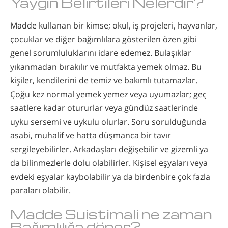
Yaygın
Belirtileri Nelerdir
?
Madde kullanan bir kimse; okul, iş projeleri, hayvanlar,
çocuklar ve diğer bağımlılara gösterilen özen gibi
genel sorumluluklarını idare edemez. Bulaşıklar
yıkanmadan bırakılır ve mutfakta yemek olmaz. Bu
kişiler, kendilerini de temiz ve bakımlı tutamazlar.
Çoğu kez normal yemek yemez veya uyumazlar; geç
saatlere kadar otururlar veya gündüz saatlerinde
uyku sersemi ve uykulu olurlar. Soru sorulduğunda
asabi, muhalif ve hatta düşmanca bir tavır
sergileyebilirler. Arkadaşları değişebilir ve gizemli ya
da bilinmezlerle dolu olabilirler. Kişisel eşyaları veya
evdeki eşyalar kaybolabilir ya da birdenbire çok fazla
paraları olabilir.
Madde Suistimali ne zaman
Bağımlılığa döner?