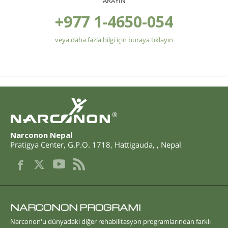
ARAYIN
+977 1-4650-054
veya daha fazla bilgi için buraya tıklayın
®
Narconon Nepal
Pratigya Center, G.P.O. 1718
,
Hattigauda
,
,
Nepal
NARCONON PROGRAMI
Narconon'u dünyadaki diğer rehabilitasyon programlarından farklı