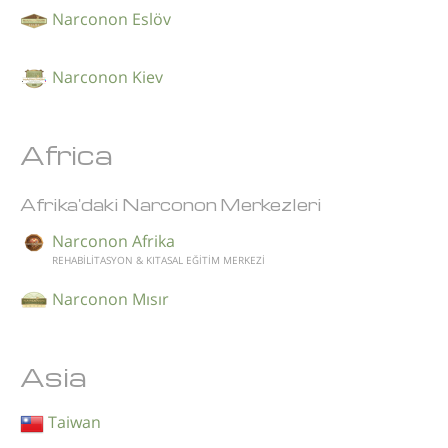
Narconon Eslöv
Narconon Kiev
Africa
Afrika'daki Narconon Merkezleri
Narconon Afrika
REHABİLİTASYON & KITASAL EĞİTİM MERKEZİ
Narconon Mısır
Asia
Taiwan