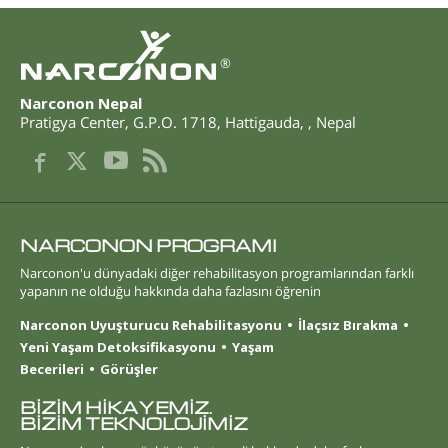
®
Narconon Nepal
Pratigya Center, G.P.O. 1718
,
Hattigauda
,
,
Nepal
NARCONON PROGRAMI
Narconon'u dünyadaki diğer rehabilitasyon programlarından farklı
yapanın ne olduğu hakkında daha fazlasını öğrenin
Narconon Uyuşturucu Rehabilitasyonu
İlaçsız Bırakma
Yeni Yaşam Detoksifikasyonu
Yaşam
Becerileri
Görüşler
BİZİM HİKAYEMİZ.
BİZİM TEKNOLOJİMİZ