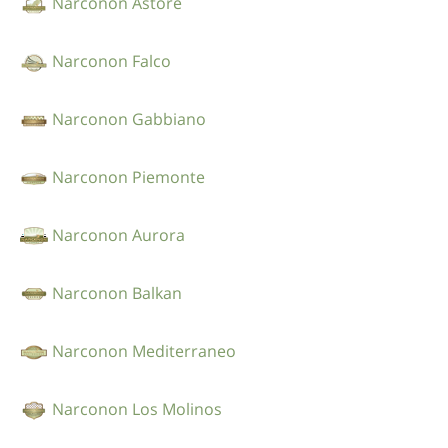
Narconon Astore
Narconon Falco
Narconon Gabbiano
Narconon Piemonte
Narconon Aurora
Narconon Balkan
Narconon Mediterraneo
Narconon Los Molinos