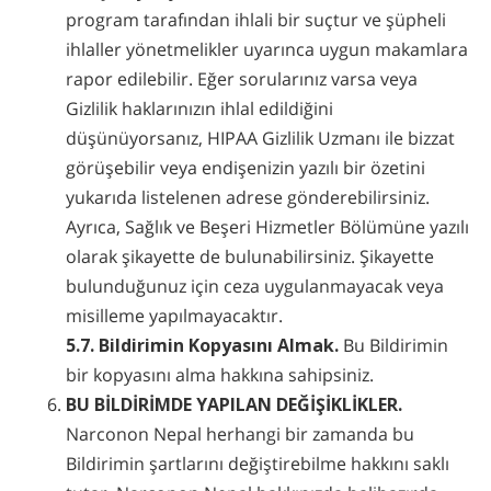
program tarafından ihlali bir suçtur ve şüpheli
ihlaller yönetmelikler uyarınca uygun makamlara
rapor edilebilir. Eğer sorularınız varsa veya
Gizlilik haklarınızın ihlal edildiğini
düşünüyorsanız, HIPAA Gizlilik Uzmanı ile bizzat
görüşebilir veya endişenizin yazılı bir özetini
yukarıda listelenen adrese gönderebilirsiniz.
Ayrıca, Sağlık ve Beşeri Hizmetler Bölümüne yazılı
olarak şikayette de bulunabilirsiniz. Şikayette
bulunduğunuz için ceza uygulanmayacak veya
misilleme yapılmayacaktır.
5.7. Bildirimin Kopyasını Almak.
Bu Bildirimin
bir kopyasını alma hakkına sahipsiniz.
BU BİLDİRİMDE YAPILAN DEĞİŞİKLİKLER.
Narconon Nepal herhangi bir zamanda bu
Bildirimin şartlarını değiştirebilme hakkını saklı