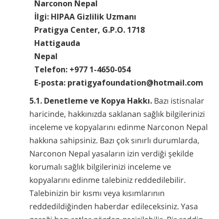
Narconon Nepal
İlgi: HIPAA Gizlilik Uzmanı
Pratigya Center, G.P.O. 1718
Hattigauda
Nepal
Telefon: +977 1-4650-054
E-posta: pratigyafoundation@hotmail.com
5.1. Denetleme ve Kopya Hakkı.
Bazı istisnalar
haricinde, hakkınızda saklanan sağlık bilgilerinizi
inceleme ve kopyalarını edinme Narconon Nepal
hakkına sahipsiniz. Bazı çok sınırlı durumlarda,
Narconon Nepal yasaların izin verdiği şekilde
korumalı sağlık bilgilerinizi inceleme ve
kopyalarını edinme talebiniz reddedilebilir.
Talebinizin bir kısmı veya kısımlarının
reddedildiğinden haberdar edileceksiniz. Yasa