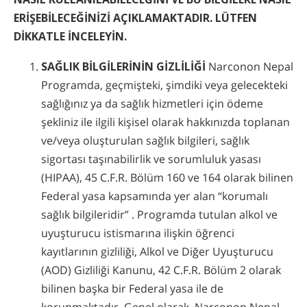
ERİŞEBİLECEĞİNİZİ AÇIKLAMAKTADIR. LÜTFEN
DİKKATLE İNCELEYİN.
SAĞLIK BİLGİLERİNİN GİZLİLİĞİ
Narconon Nepal
Programda, geçmişteki, şimdiki veya gelecekteki
sağlığınız ya da sağlık hizmetleri için ödeme
şekliniz ile ilgili kişisel olarak hakkınızda toplanan
ve/veya oluşturulan sağlık bilgileri, sağlık
sigortası taşınabilirlik ve sorumluluk yasası
(HIPAA), 45 C.F.R. Bölüm 160 ve 164 olarak bilinen
Federal yasa kapsamında yer alan “korumalı
sağlık bilgileridir” . Programda tutulan alkol ve
uyuşturucu istismarına ilişkin öğrenci
kayıtlarının gizliliği, Alkol ve Diğer Uyuşturucu
(AOD) Gizliliği Kanunu, 42 C.F.R. Bölüm 2 olarak
bilinen başka bir Federal yasa ile de