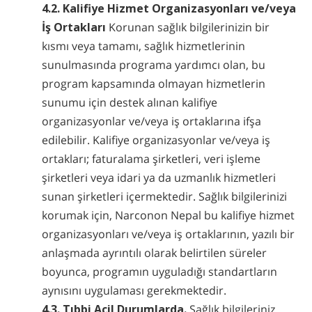
4.2. Kalifiye Hizmet Organizasyonları ve/veya
İş Ortakları
Korunan sağlık bilgilerinizin bir
kısmı veya tamamı, sağlık hizmetlerinin
sunulmasında programa yardımcı olan, bu
program kapsamında olmayan hizmetlerin
sunumu için destek alınan kalifiye
organizasyonlar ve/veya iş ortaklarına ifşa
edilebilir. Kalifiye organizasyonlar ve/veya iş
ortakları; faturalama şirketleri, veri işleme
şirketleri veya idari ya da uzmanlık hizmetleri
sunan şirketleri içermektedir. Sağlık bilgilerinizi
korumak için, Narconon Nepal bu kalifiye hizmet
organizasyonları ve/veya iş ortaklarının, yazılı bir
anlaşmada ayrıntılı olarak belirtilen süreler
boyunca, programın uyguladığı standartların
aynısını uygulaması gerekmektedir.
4.3. Tıbbi Acil Durumlarda.
Sağlık bilgileriniz,