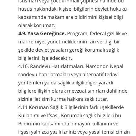
istismarı veya çocuk ihmali şüphesi halinde bu
husus hakkındaki kişisel bilgilerin devlet hukuku
kapsamında makamlara bildirimini kişisel bilgi
olarak korumaz.
4.9. Yasa Gereğince.
Program, federal gizlilik ve
mahremiyet yönetmeliklerinin izin verdiği bir
şekilde devlet yasaları gereği korumalı sağlık
bilgilerini ifşa edecektir.
4.10. Randevu Hatırlatmaları. Narconon Nepal
randevu hatırlatmaları veya alternatif tedavi
yöntemleri ya da sağlıkla ilgili diğer yararlı
bilgilere ilişkin olarak mevzuat sınırları dahilinde
sizinle iletişim kurma hakkını saklı tutar.
4.11 Korunan Sağlık Bilgilerinin farklı şekillerde
Kullanımı ve İfşası. Korumalı sağlık bilgileri bu
Bildirimin kapsamında olmayan kullanımı ve
ifşası yalnızca yazılı izniniz veya yasal temsilcinizin