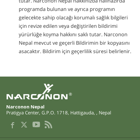
tutar. Narconon Nepal hakkınızda halihazırda
programda bulunan ve ayrıca programın
gelecekte sahip olacağı korumalı sağlık bilgileri
için revize edilen veya değiştirilen bildirimi
yürürlüğe koyma hakkını saklı tutar. Narconon
Nepal mevcut ve geçerli Bildirimin bir kopyasını
asacaktır. Bildirim için geçerlilik süresi belirlenir.
®
Narconon Nepal
Pratigya Center, G.P.O. 1718
,
Hattigauda
,
,
Nepal