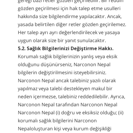
gereği bazı retler gözden geçirilebilir. Bir reddin
gözden geçirilmesi için hak talep etme usulleri
hakkında size bilgilendirme yapılacaktır. Ancak,
yasada belirtilen diğer retler gözden geçirilemez.
Her talep ayrı ayrı değerlendirilecek ve yasaya
uygun olarak size bir yanıt sunulacaktır.
5.2. Sağlık Bilgilerinizi Değiştirme Hakkı.
Korumalı sağlık bilgilerinizin yanlış veya eksik
olduğunu düşünürseniz, Narconon Nepal
bilgilerin değiştirilmesini isteyebilirsiniz.
Narconon Nepal ancak talebiniz yazılı olarak
yapılmaz veya talebi destekleyen makul bir
neden içermezse, talebiniz reddedilebilir. Ayrıca,
Narconon Nepal tarafından Narconon Nepal
Narconon Nepal (i) doğru ve eksiksiz olduğu; (ii)
korumalı sağlık bilgilerini Narconon
Nepaloluşturan kişi veya kurum değişikliği