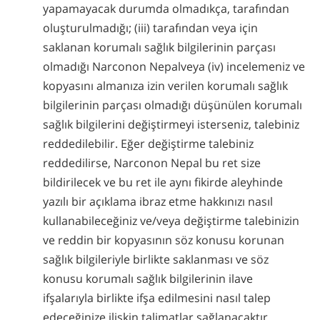
yapamayacak durumda olmadıkça, tarafından
oluşturulmadığı; (iii) tarafından veya için
saklanan korumalı sağlık bilgilerinin parçası
olmadığı Narconon Nepalveya (iv) incelemeniz ve
kopyasını almanıza izin verilen korumalı sağlık
bilgilerinin parçası olmadığı düşünülen korumalı
sağlık bilgilerini değiştirmeyi isterseniz, talebiniz
reddedilebilir. Eğer değiştirme talebiniz
reddedilirse, Narconon Nepal bu ret size
bildirilecek ve bu ret ile aynı fikirde aleyhinde
yazılı bir açıklama ibraz etme hakkınızı nasıl
kullanabileceğiniz ve/veya değiştirme talebinizin
ve reddin bir kopyasının söz konusu korunan
sağlık bilgileriyle birlikte saklanması ve söz
konusu korumalı sağlık bilgilerinin ilave
ifşalarıyla birlikte ifşa edilmesini nasıl talep
edeceğinize ilişkin talimatlar sağlanacaktır.