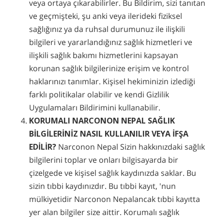
veya ortaya çıkarabilirler. Bu Bildirim, sizi tanıtan
ve geçmişteki, şu anki veya ilerideki fiziksel
sağlığınız ya da ruhsal durumunuz ile ilişkili
bilgileri ve yararlandığınız sağlık hizmetleri ve
ilişkili sağlık bakımı hizmetlerini kapsayan
korunan sağlık bilgilerinize erişim ve kontrol
haklarınızı tanımlar. Kişisel hekiminizin izlediği
farklı politikalar olabilir ve kendi Gizlilik
Uygulamaları Bildirimini kullanabilir.
KORUMALI NARCONON NEPAL SAĞLIK
BİLGİLERİNİZ NASIL KULLANILIR VEYA İFŞA
EDİLİR?
Narconon Nepal Sizin hakkınızdaki sağlık
bilgilerini toplar ve onları bilgisayarda bir
çizelgede ve kişisel sağlık kaydınızda saklar. Bu
sizin tıbbi kaydınızdır. Bu tıbbi kayıt, 'nun
mülkiyetidir Narconon Nepalancak tıbbi kayıtta
yer alan bilgiler size aittir. Korumalı sağlık