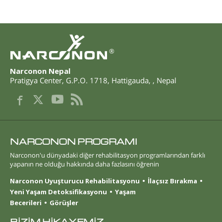
®
Narconon Nepal
Pratigya Center, G.P.O. 1718
,
Hattigauda
,
,
Nepal
NARCONON PROGRAMI
Narconon'u dünyadaki diğer rehabilitasyon programlarından farklı
yapanın ne olduğu hakkında daha fazlasını öğrenin
Narconon Uyuşturucu Rehabilitasyonu
İlaçsız Bırakma
Yeni Yaşam Detoksifikasyonu
Yaşam
Becerileri
Görüşler
BİZİM HİKAYEMİZ.