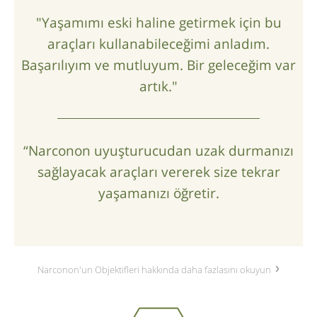
"Yaşamımı eski haline getirmek için bu
araçları kullanabileceğimi anladım.
Başarılıyım ve mutluyum. Bir geleceğim var
artık."
“Narconon uyuşturucudan uzak durmanızı
sağlayacak araçları vererek size tekrar
yaşamanızı öğretir.
Narconon'un Objektifleri hakkında daha fazlasını okuyun