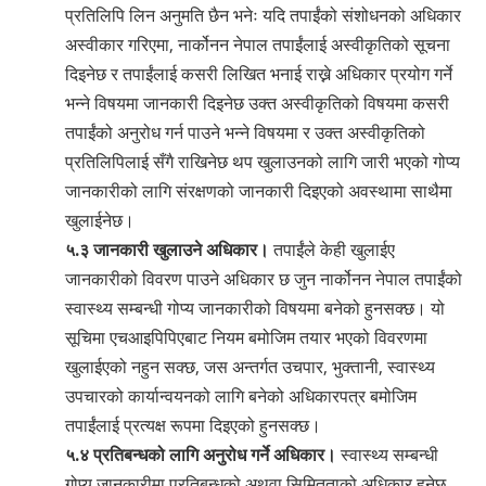
प्रतिलिपि लिन अनुमति छैन भनेः यदि तपाईंको संशोधनको अधिकार
अस्वीकार गरिएमा, नार्कोनन नेपाल तपाईंलाई अस्वीकृतिको सूचना
दिइनेछ र तपाईंलाई कसरी लिखित भनाई राख्ने अधिकार प्रयोग गर्ने
भन्ने विषयमा जानकारी दिइनेछ उक्त अस्वीकृतिको विषयमा कसरी
तपाईंको अनुरोध गर्न पाउने भन्ने विषयमा र उक्त अस्वीकृतिको
प्रतिलिपिलाई ‍सँगै राखिनेछ थप खुलाउनको लागि जारी भएको गोप्य
जानकारीको लागि संरक्षणको जानकारी दिइएको अवस्थामा साथैमा
खुलाईनेछ।
५.३ जानकारी खुलाउने अधिकार।
तपाईंले केही खुलाईए
जानकारीको विवरण पाउने अधिकार छ जुन नार्कोनन नेपाल तपाईंको
स्वास्थ्य सम्बन्धी गोप्य जानकारीको विषयमा बनेको हुनसक्छ। यो
सूचिमा एचआइपिपिएबाट नियम बमोजिम तयार भएको विवरणमा
खुलाईएको नहुन सक्छ, जस अन्तर्गत उचपार, भुक्तानी, स्वास्थ्य
उपचारको कार्यान्वयनको लागि बनेको अधिकारपत्र बमोजिम
तपाईंलाई प्रत्यक्ष रूपमा दिइएको हुनसक्छ।
५.४ प्रतिबन्धको लागि अनुरोध गर्ने अधिकार।
स्वास्थ्य सम्बन्धी
गोप्य जानकारीमा प्रतिबन्धको अथवा सिमितताको अधिकार हुनेछ,