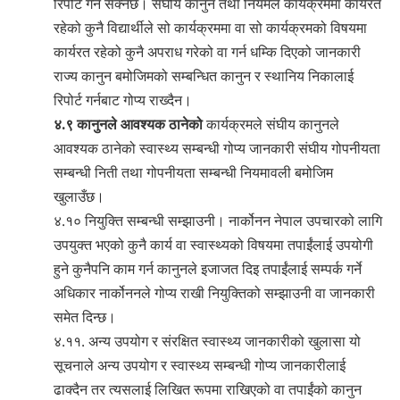
रिपोर्ट गर्न सक्नेछ। संघीय कानुन तथा नियमले कार्यक्रममा कार्यरत
रहेको कुनै विद्यार्थीले सो कार्यक्रममा वा सो कार्यक्रमको विषयमा
कार्यरत रहेको कुनै अपराध गरेको वा गर्न धम्कि दिएको जानकारी
राज्य कानुन बमोजिमको सम्बन्धित कानुन र स्थानिय निकालाई
रिपोर्ट गर्नबाट गोप्य राख्दैन।
४.९ कानुनले आवश्यक ठानेको
कार्यक्रमले संघीय कानुनले
आवश्यक ठानेको स्वास्थ्य सम्बन्धी गोप्य जानकारी संघीय गोपनीयता
सम्बन्धी निती तथा गोपनीयता सम्बन्धी नियमावली बमोजिम
खुलाउँछ।
४.१० नियुक्ति सम्बन्धी सम्झाउनी। नार्कोनन नेपाल उपचारको लागि
उपयुक्त भएको कुनै कार्य वा स्वास्थ्यको विषयमा तपाईंलाई उपयोगी
हुने कुनैपनि काम गर्न कानुनले इजाजत दिइ तपाईंलाई सम्पर्क गर्ने
अधिकार ‍नार्कोननले गोप्य राखी नियुक्तिको सम्झाउनी वा जानकारी
समेत दिन्छ।
४.११. अन्य उपयोग र संरक्षित स्वास्थ्य जानकारीको खुलासा यो
सूचनाले अन्य उपयोग र स्वास्थ्य सम्बन्धी गोप्य जानकारीलाई
ढाक्दैन तर त्यसलाई लिखित रूपमा राखिएको वा तपाईंको कानुन