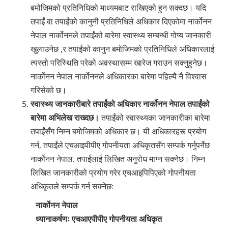
बमोजिमको प्रतिनिधिको माध्यमबाट राखिएको हुन सक्दछ। यदि
तपाईं वा तपाईंको कानुनी प्रतिनिधिले अधिकार दिएकोमा नार्कोनन
नेपाल ‍नार्कोननले तपाईंको बारेमा स्वास्थ्य सम्बन्धी गोप्य जानकारी
खुलाउनेछ ,र तपाईंको कानुन बमोजिमको प्रतिनिधिले अधिकारलाई
त्यस्तो परिस्थिति परेको अवस्थासम्म खारेज गराउन सक्नुहुनेछ।
नार्कोनन नेपाल ‍नार्कोननले अधिकारका बारेमा पहिल्यै नै विश्वास
गरिसेको छ।
स्वास्थ्य जानकारीबारे तपाईंको अधिकार नार्कोनन नेपाल तपाईंको
बारेमा अभिलेख राख्दछ।
तपाईंको स्वास्थ्यका जानकारीका बारेमा
तपाईंसँग निम्न बमोजिमको अधिकार छ। यी अधिकारहरू प्रयोग
गर्न, तपाईंले एचआइपीपीए गोपनीयता अधिकृत‍सँग सम्पर्क गर्नुपर्नेछ
नार्कोनन नेपाल. तपाईंलाई लिखित अनुरोध माग्न सक्नेछ। निम्न
लिखित जानकारीको प्रयोग गरेर एचआइपिपिएको गोपनीयता
अधिकृतले सम्पर्क गर्न सक्नेछः
नार्कोनन नेपाल
ध्यानाकर्षणः एचआएपीपीए गोपनीयता अधिकृत