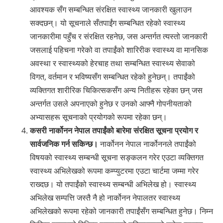
आवश्यक ‍सँग सम्बन्धित संरक्षित स्वास्थ्य जानकारी खुलाउन
सक्दछन्। यो सूचनाले ‍सँतपाईंग सम्बन्धित रहेको स्वास्थ्य
जानकारीमा पहुँच र संरक्षित रहनेछ, जस अन्तर्गत त्यस्तो जानकारी
जसलाई पहिचना गरेको वा तपाईंको शारिरीक स्वास्थ्य वा मानसिक
अवस्था र स्वास्थ्यको हेरचाह तथा सम्बन्धित स्वास्थ्य सेवाको
विगत, वर्तमान र भविष्य‍सँग सम्बन्धित रहेको हुनेछन्। तपाईंको
व्यक्तिगत शारीरिक चिकित्सक‍सँग अन्य नितीहरू रहेका छन् जस
अन्तर्गत उसले अपनाएको हुनेछ र उनको आफ्नै गोपनीयताको
अभ्यासहरू सूचनाको प्रयोगको रूपमा रहेका छन्।
कसरी नार्कोनन नेपाल तपाईंको बारेमा संरक्षित सूचना प्रयोग र
सार्वजनिक गर्न सकिन्छ।
नार्कोनन नेपाल ‍नार्कोननले तपाईंको
विषयको स्वास्थ्य सम्बन्धी सूचना सङ्कलन गरेर एउटा व्यक्तिगत
स्वास्थ्य अभिलेखको रूपमा कम्प्युटरमा एउटा चार्टमा जम्मा गरेर
राख्दछ। यो तपाईंको स्वास्थ्य सम्बन्धी अभिलेख हो। स्वास्थ्य
अभिलेख सम्पत्ति जस्तै नै हो नार्कोनन नेपालतर स्वास्थ्य
अभिलेखको रूपमा रहेको जानकारी तपाईं‍सँग सम्बन्धित हुनेछ। निम्न