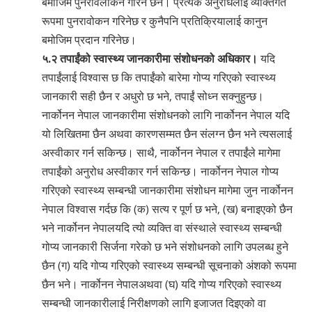
बमोजिम पुनरावलोकन गरिने छैन। प्रत्येक अनुरोधलाई व्यक्तिगत
रूपमा पुनरावोकन गरिनेछ र कुनैपनि प्रतिक्रियालाई कानुन
बमोजिम प्रदान गरिनेछ।
५.२ तपाईंको स्वास्थ्य जानकारीमा संशोधनको अधिकार।
यदि
तपाईंलाई विश्वास छ कि तपाईंको बारेमा गोप्य गरिएको स्वास्थ्य
जानकारी सही छैन र अधुरो छ भने, तपाईं सोध्न सक्नुहुन्छ।
नार्कोनन नेपाल जानकारीमा संशोधनको लागि नार्कोनन नेपाल यदि
यो लिखितमा छैन अथवा कारणसम्मत छैन संलग्न छैन भने त्यसलाई
अस्वीकार गर्न सकिन्छ। साथै, नार्कोनन नेपाल र तपाईंले मागेमा
तपाईंको अनुरोध अस्वीकार गर्न सकिन्छ। नार्कोनन नेपाल गोप्य
गरिएको स्वास्थ्य सम्बन्धी जानकारीमा संशोधन मागेमा जुन नार्कोनन
नेपाल विश्वास गर्दछ कि (क) सत्य र पूर्ण छ भने, (ख) बनाइएको छैन
भने नार्कोनन नेपालयदि त्यो व्यक्ति वा संस्थाले स्वास्थ्य सम्बन्धी
गोप्य जानकारी सिर्जना गरेको छ भने संशोधनको लागि उपलब्ध हुने
छैन (ग) यदि गोप्य गरिएको स्वास्थ्य सम्बन्धी सूचनाको अंशको रूपमा
छैन भने। नार्कोनन नेपालअथवा (घ) यदि गोप्य गरिएको स्वास्थ्य
सम्बन्धी जानकारीलाई निरीक्षणको लागि इजाजत दिइएको वा