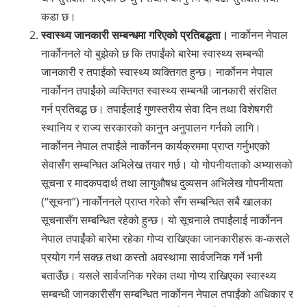
कडा छ।
स्वास्थ्य जानकारी सम्बन्धमा गरिएको प्रतिबद्धता।
नार्कोनन नेपाल
‍नार्कोननले यो बुझेको छ कि तपाईंको बारेमा स्वास्थ्य सम्बन्धी
जानकारी र तपाईंको स्वास्थ्य व्यक्तिगत हुन्छ। नार्कोनन नेपाल
‍नार्कोनन तपाईंको व्यक्तिगत स्वास्थ्य सम्बन्धी जानकारी संरक्षित
गर्न प्रतिबद्ध छ। तपाईंलाई गुणस्तरीय सेवा दिन तथा विशेषगरी
स्थानिय र राज्य सरकारको कानुन अनुपालन गर्नको लागि।
नार्कोनन नेपाल तपाईंले नार्कोनन कार्यक्रममा प्राप्त गर्नुभएको
सेवा‍सँग सम्बन्धित अभिलेख तयार गर्छ। यो गोपनीयताको अभ्यासको
सूचना र मादकपदार्थ तथा लागुऔषध दु्व्यसन अभिलेख गोपनीयता
(“सूचना”) ‍नार्कोननले प्राप्त गरेको ‍सँग सम्बन्धित सबै खालका
सूचना‍सँग सम्बन्धित रहेको हुन्छ। यो सूचनाले तपाईंलाई नार्कोनन
नेपाल तपाईंको बारेमा रहेका गोप्य राखिएका जानकारीहरू क-कसले
प्रयोग गर्न सक्छ तथा कस्तो अवस्थामा सार्वजनिक गर्ने भनी
बताउँछ। यसले सार्वजनिक गरेका तथा गोप्य राखिएका स्वास्थ्य
सम्बन्धी जानकारीसँग सम्बन्धित नार्कोनन नेपाल तपाईंको अधिकार र