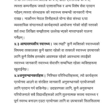
त्यस्ता कम्पनीहरू जसले प्रशासनिक र अन्य विशेष सेवा प्रदान
गर्दछन् त्यस्ता संस्थाहरू को स्वास्थ्य सम्बन्धी जानकारी गोप्य
राख्छ। नार्कोनन नेपाल तिनीहरूले योग्य सेवा संस्था र/वा
व्यवसायिक ‍संगठनरूले कार्यक्रमले आयोजना गरेको सोही स्तरको
शर्त तथा लिखित सम्झौतामा उल्लेख भएको मापदण्डको पालना
गर्नेछन्।
४.३ अत्यावश्यकीय स्वास्थ्य।
जब त्यहाँ“ कुनै व्यक्तिको स्वास्थ्यको
विषयमा तत्कालका कुनै खतरा रहेको वा तत्कालै स्वास्थ्य उपचारको
लागि कुनै विशेष हस्तक्षेप आवश्यक रहेको अवस्थामा तपाईंको
स्वास्थ्य जानकारी स्वास्थ्य सेवा‍सँग सम्बन्धित रहेका व्यक्तिहरूमा
खुलाईनेछ।
४.४अनुसन्धानकर्ताहरू।
निश्चित परिस्थितिहरूमा, त्यो कार्यक्रम
प्रयोगमा आउने वा संरक्षित जानकारी अनुसन्धानको प्रयोजनको
लागि प्रदान गर्न सकिनेछ। उदाहरणका लागि, कुनै अनुसन्धान
परियोजनाले सबै विद्यार्थीहरूको लागि तुलनात्मक रूपमा स्वास्थ्य र
पूर्ण स्वस्थ बनाउन एउटा प्रयोगका लागि वा उपचारको सिलसिलामा