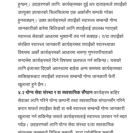
हुन्छन्। उदाहरणको लागिः कार्यक्रमका दुई थप दाताहरूले तपाईंको
उपयुक्त उपचारको सिलसिलामा एक अर्कासँग सम्पर्क गरेका
हुनसक्छन्। उक्त कार्यक्रमले तपाईंको स्वास्थ्य सम्बन्धी गोप्य
जानकारीको बारेमा बिलिङको लागि तपाईंलाई उपलब्ध गराएको
स्वास्थ्य सेवाको आधारमा भुक्तानी तय गर्न सक्दछ। र/वा तपाईंको
संरक्षित स्वास्थ्य जानकारी कार्यक्रममा तपाईंको स्वास्थ्याका
विषयमा अर्को कार्यक्रमको आधारमा समग्र गुणस्तरीयताको
सन्दर्भमा कार्यक्रमले दिने विषयमा छलफल गर्न सकिन्छ। यसको
लागि इजाजत दिएको अवस्थामा बाहेक अन्य समयमा कार्यक्रमका
व्यक्तिहरूबाट तपाईंको स्वास्थ्य सम्बन्धी गोप्य जानकारी फेरी
खुलासा हुने छैन।
४.२ योग्य सेवा संस्था र वा व्यवसायिक ‍सँगठन
कार्यक्रम बाहिर
सेवाका लागि गरिने योग्य कम्पनी तथा व्यवसायिक ‍संगठन‍सँग गरिने
करार माफर्त तपाईंका केही वा सबै स्वास्थ्य सम्बन्धी गोप्य जानकारी
खुलासा गर्न सकिनेछ जसले कार्यक्रमलाई स्वास्थ्य उपचार गर्न मद्दत
गर्दछ। उदाहरणको लागि योग्य सेवा संस्था र/वा व्यवसायिक
‍संगठनरू त्यसमध्ये विलिङ कम्पनी, डाटा प्रोसेसिङ कम्पनी,