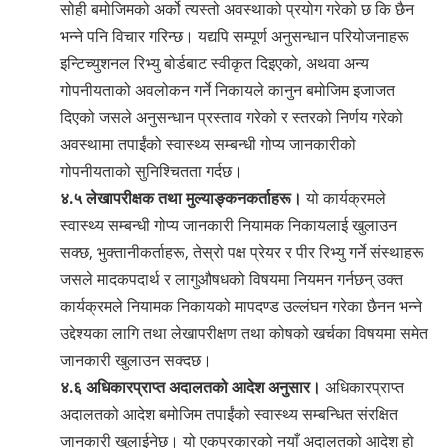
सोही बमोजिमको अर्को त्यस्तो अवस्थाको प्रयोग गरेको छ कि छैन
भन्ने पनि विचार गरिन्छ। यद्यपि सम्पूर्ण अनुसन्धान परियोजनाहरू
इन्टिच्युशनल रिभ्यु बोर्डबाट स्वीकृत दिइएको, अथवा अन्य
गोपनीयताको अवलोकन गर्ने निकायले कानुन बमोजिम इजाजत
दिएको जसले अनुसन्धान प्रस्ताव गरेको र स्तरको निर्णय गरेको
अवस्थामा तपाईंको स्वास्थ्य सम्बन्धी गोप्य जानकारीको
गोपनीयताको सुनिश्चितता गर्दछ।
४.५ लेखापरीक्षक तथा मुल्याङ्कनकर्ताहरू।
यो कार्यक्रमले
स्वास्थ्य सम्बन्धी गोप्य जानकारी नियामक निकायलाई खुलाउन
सक्छ, भुक्तानीकर्ताहरू, तेस्रो पक्ष प्रेयर र ‍‍पीर रिभ्यु गर्ने संस्थाहरू
जसले मादकपदार्थ र लागुऔषधको विषयमा नियमन गर्नछन् उक्त
कार्यक्रमले नियामक निकायको मापदण्ड उल्लंघन गरेका छैनन भन्ने
उद्देश्यका लागि तथा लेखापरीक्षण तथा कोषको खर्चका विषयमा समेत
जानकारी खुलाउन सक्दछ।
४.६ अधिकारप्राप्त अदालतको आदेश अनुसार।
अधिकारप्राप्त
अदालतको आदेश बमोजिम तपाईंको स्वास्थ्य सम्बन्धित संरक्षित
जानकारी खुलाईनेछ। यो एकप्रकारको नयाँ अदालतको आदेश हो