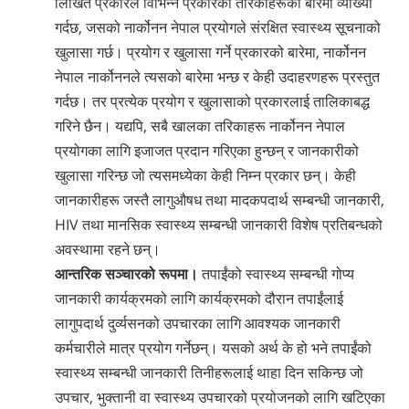
लिखित प्रकारले विभिन्न प्रकारको तरिकाहरूको बारेमा व्याख्या
गर्दछ, जसको नार्कोनन नेपाल प्रयोगले संरक्षित स्वास्थ्य सूचनाको
खुलासा गर्छ। प्रयोग र खुलासा गर्ने प्रकारको बारेमा, नार्कोनन
नेपाल ‍नार्कोननले त्यसको बारेमा भन्छ र केही उदाहरणहरू प्रस्तुत
गर्दछ। तर प्रत्येक प्रयोग र खुलासाको प्रकारलाई तालिकाबद्ध
गरिने छैन। यद्यपि, सबै खालका तरिकाहरू नार्कोनन नेपाल
प्रयोगका लागि इजाजत प्रदान गरिएका हुन्छन् र जानकारीको
खुलासा गरिन्छ जो त्यसमध्येका केही निम्न प्रकार छन्। केही
जानकारीहरू जस्तै लागुऔषध तथा मादकपदार्थ सम्बन्धी जानकारी,
HIV तथा मानसिक स्वास्थ्य सम्बन्धी जानकारी विशेष प्रतिबन्धको
अवस्थामा रहने छन्।
आन्तरिक सञ्चारको रूपमा।
तपाईंको स्वास्थ्य सम्बन्धी गोप्य
जानकारी कार्यक्रमको लागि कार्यक्रमको दौरान तपाईंलाई
लागुपदार्थ दुर्व्यसनको उपचारका लागि आवश्यक जानकारी
कर्मचारीले मात्र प्रयोग गर्नेछन्। यसको अर्थ के हो भने तपाईंको
स्वास्थ्य सम्बन्धी जानकारी तिनीहरूलाई थाहा दिन सकिन्छ जो
उपचार, भुक्तानी वा स्वास्थ्य उपचारको प्रयोजनको लागि खटिएका