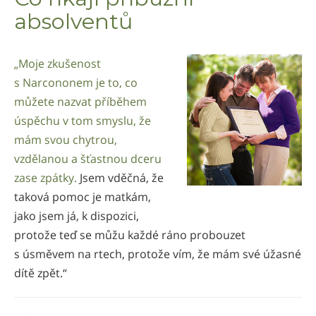
absolventů
„Moje zkušenost
s Narcononem je to, co
můžete nazvat příběhem
úspěchu v tom smyslu, že
mám svou chytrou,
vzdělanou a šťastnou dceru
zase zpátky.
Jsem vděčná, že
taková pomoc je matkám,
jako jsem já, k dispozici,
protože teď se můžu každé ráno probouzet
s úsměvem na rtech, protože vím, že mám své úžasné
dítě zpět.“