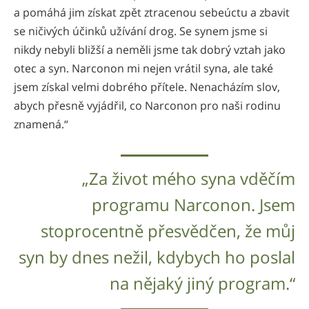
a pomáhá jim získat zpět ztracenou sebeúctu a zbavit
se ničivých účinků užívání drog. Se synem jsme si
nikdy nebyli bližší a neměli jsme tak dobrý vztah jako
otec a syn. Narconon mi nejen vrátil syna, ale také
jsem získal velmi dobrého přítele. Nenacházím slov,
abych přesně vyjádřil, co Narconon pro naši rodinu
znamená.“
„Za život mého syna vděčím
programu Narconon. Jsem
stoprocentně přesvědčen, že můj
syn by dnes nežil, kdybych ho poslal
na nějaký jiný program.“