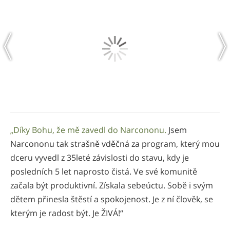
„Díky Bohu, že mě zavedl do Narcononu.
Jsem
Narcononu tak strašně vděčná za program, který mou
dceru vyvedl z 35leté závislosti do stavu, kdy je
posledních 5 let naprosto čistá. Ve své komunitě
začala být produktivní. Získala sebeúctu. Sobě i svým
dětem přinesla štěstí a spokojenost. Je z ní člověk, se
kterým je radost být. Je ŽIVÁ!“