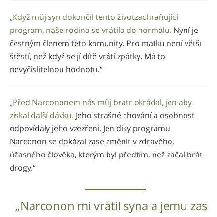
„Když můj syn dokončil tento životzachraňující
program, naše rodina se vrátila do normálu.
Nyní je
čestným členem této komunity. Pro matku není větší
štěstí, než když se jí dítě vrátí zpátky. Má to
nevyčíslitelnou hodnotu.“
„Před Narcononem nás můj bratr okrádal, jen aby
získal další dávku.
Jeho strašné chování a osobnost
odpovídaly jeho vzezření. Jen díky programu
Narconon se dokázal zase změnit v zdravého,
úžasného člověka, kterým byl předtím, než začal brát
drogy.“
„Narconon mi vrátil syna a jemu zas