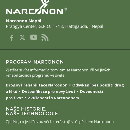
®
Narconon Nepál
Pratigya Center, G.P.O. 1718
,
Hattigauda
,
,
Nepal
PROGRAM NARCONON
Zjistěte si více informací o tom, čím se Narconon liší od jiných
rehabilitačních programů ve světě.
Drogová rehabilitace Narconon
Odvykání bez použití drog
a léků
Detoxifikace pro nový život
Dovednosti
pro život
Zkušenosti s Narcononem
NAŠE HISTORIE.
NAŠE TECHNOLOGIE
Zjistěte, co je klíčovou věcí, která stojí za úspěchem Narcononu.