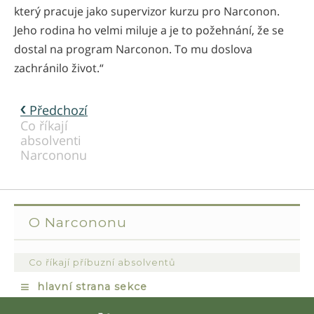
který pracuje jako supervizor kurzu pro Narconon.
Jeho rodina ho velmi miluje a je to požehnání, že se
dostal na program Narconon. To mu doslova
zachránilo život.“
Předchozí
Co říkají
absolventi
Narcononu
O Narcononu
Co říkají příbuzní absolventů
≡
hlavní strana sekce