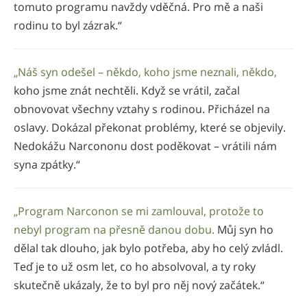
tomuto programu navždy vděčná. Pro mě a naši
rodinu to byl zázrak.“
„Náš syn odešel – někdo, koho jsme neznali, někdo,
koho jsme znát nechtěli. Když se vrátil, začal
obnovovat všechny vztahy s rodinou. Přicházel na
oslavy. Dokázal překonat problémy, které se objevily.
Nedokážu Narcononu dost poděkovat – vrátili nám
syna zpátky.“
„Program Narconon se mi zamlouval, protože to
nebyl program na přesně danou dobu.
Můj syn ho
dělal tak dlouho, jak bylo potřeba, aby ho celý zvládl.
Teď je to už osm let, co ho absolvoval, a ty roky
skutečně ukázaly, že to byl pro něj nový začátek.“