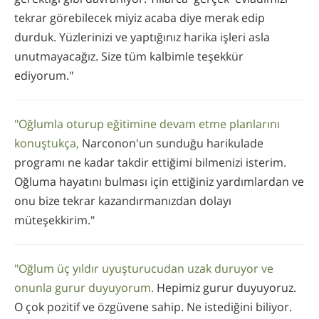
tekrar görebilecek miyiz acaba diye merak edip
durduk. Yüzlerinizi ve yaptığınız harika işleri asla
unutmayacağız. Size tüm kalbimle teşekkür
ediyorum."
"Oğlumla oturup eğitimine devam etme planlarını
konuştukça,
Narconon'un sunduğu harikulade
programı ne kadar takdir ettiğimi bilmenizi isterim.
Oğluma hayatını bulması için ettiğiniz yardımlardan ve
onu bize tekrar kazandırmanızdan dolayı
müteşekkirim."
"Oğlum üç yıldır uyuşturucudan uzak duruyor ve
onunla gurur duyuyorum.
Hepimiz gurur duyuyoruz.
O çok pozitif ve özgüvene sahip. Ne istediğini biliyor.