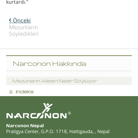
kurtardı."
Önceki
Mezunların
Söyledikleri
Narconon Hakkında
Mezunların Aileleri Neler Söylüyor
≡
indeks
®
Narconon Nepal
Pratigya Center, G.P.O. 1718
,
Hattigauda
,
,
Nepal