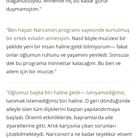
olağanüstüydü. Annemle hiç bu kadar gurur
duymamıştım."
"Ben hayatı Narconon programı sayesinde kurtulmuş
bir erkek evladın annesiyim.
Nasıl böyle mucizevi bir
şekilde yeni bir insan haline geldi bilmiyorum— fakat
onlar oğlumun ruhunu ve yaşamını yeniledi. Sonsuza
dek bu programa minnettar kalacağım. Bu ben ve
ailem için bir mucize."
"Oğlumuz başka biri haline geldi— tanıyamadığımız,
tanımak istemediğimiz biri haline. O geri döndüğünde
aileyle olan tüm ilişkilerini baştan yapılandırmaya
başladı. Önemli etkinliklerde, bayramlarda aile
ziyaretlerine gitti. Artık karşısına çıkan sorunları
çözebilmekteydi. Narconon'a ne kadar teşekkür etsem