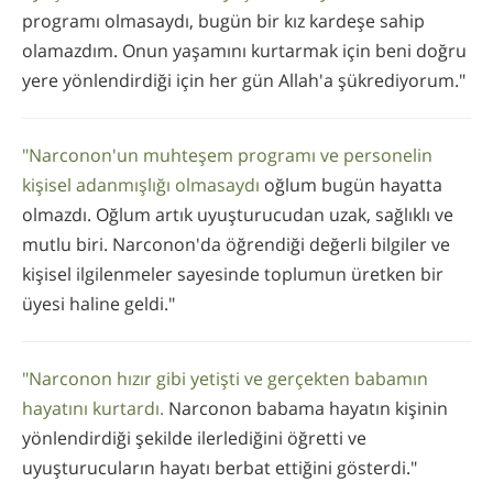
programı olmasaydı, bugün bir kız kardeşe sahip
olamazdım. Onun yaşamını kurtarmak için beni doğru
yere yönlendirdiği için her gün Allah'a şükrediyorum."
"Narconon'un muhteşem programı ve personelin
kişisel adanmışlığı olmasaydı
oğlum bugün hayatta
olmazdı. Oğlum artık uyuşturucudan uzak, sağlıklı ve
mutlu biri. Narconon'da öğrendiği değerli bilgiler ve
kişisel ilgilenmeler sayesinde toplumun üretken bir
üyesi haline geldi."
"Narconon hızır gibi yetişti ve gerçekten babamın
hayatını kurtardı.
Narconon babama hayatın kişinin
yönlendirdiği şekilde ilerlediğini öğretti ve
uyuşturucuların hayatı berbat ettiğini gösterdi."