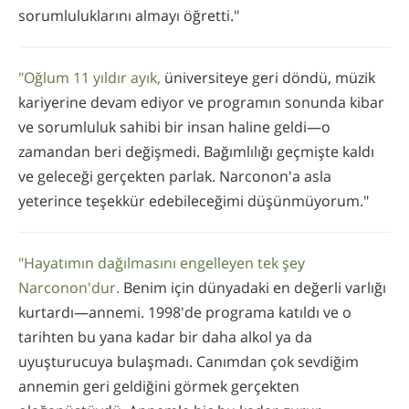
sorumluluklarını almayı öğretti."
"Oğlum 11 yıldır ayık,
üniversiteye geri döndü, müzik
kariyerine devam ediyor ve programın sonunda kibar
ve sorumluluk sahibi bir insan haline geldi—o
zamandan beri değişmedi. Bağımlılığı geçmişte kaldı
ve geleceği gerçekten parlak. Narconon'a asla
yeterince teşekkür edebileceğimi düşünmüyorum."
"Hayatımın dağılmasını engelleyen tek şey
Narconon'dur.
Benim için dünyadaki en değerli varlığı
kurtardı—annemi. 1998'de programa katıldı ve o
tarihten bu yana kadar bir daha alkol ya da
uyuşturucuya bulaşmadı. Canımdan çok sevdiğim
annemin geri geldiğini görmek gerçekten