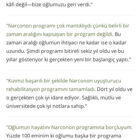
kâfi değil—bize oğlumuzu geri verdi."
"Narconon programı çok mantıklıydı çünkü belirli bir
zaman aralığını kapsayan bir program değildi.
Bu
zaman aralığı oğlumun ihtiyacı ne kadar ise o kadar
uzundu. Şimdi programı bitireli sekiz yıl oldu ve bu
yıllar gösteriyor ki gerçekten yeni bir başlangıç yaptı."
"Kızımız başarılı bir şekilde Narconon uyuşturucu
rehabilitasyon programını tamamladı.
Dört yıl oldu ve
o gerçekten çok iyi idare ediyor. Sağlıklı, mutlu ve
üniversitede çok iyi notlara sahip."
"Oğlumun hayatını Narconon programına borçluyum.
Yüzde 100 eminim ki oğlumu başka bir programa