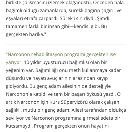
birlikte çalışmasını izlemek olağanüstü. Önceden hala
bağımlı olduğu zamanlarda, sürekli bağırıp çağırır ve
eşyaları etrafa çarpardı. Sürekli sinirliydi. Şimdi
tamamen farklı bir insan gibi—kendisi gibi. Bu
gerçekten harika."
"Narconon rehabilitasyon programı gerçekten işe
yarıyor.
10 yıldır uyuşturucu bağımlısı olan bir
yeğenim var. Bağımlılığı onu meth kullanmaya kadar
düşürdü ve hayatı avuçlarının arasından kayıp
gidiyordu. Bu genç adam ailesinin de desteğiyle
Narconon'a katıldı ve tam bir başarı öyküsü yazdı. O
artık Narconon için Kurs Süpervizörü olarak çalışan
sağlıklı, mutlu bir genç adam. Ailesi tarafından oldukça
seviliyor ve Narconon programına girmesi adeta bir
kutsamaydı. Program gerçekten onun hayatını