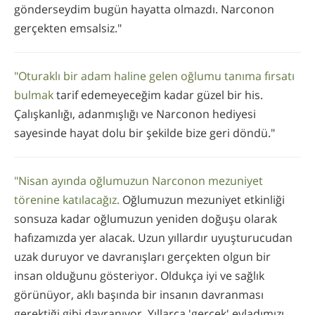
gönderseydim bugün hayatta olmazdı. Narconon
gerçekten emsalsiz."
"Oturaklı bir adam haline gelen oğlumu tanıma fırsatı
bulmak
tarif edemeyeceğim kadar güzel bir his.
Çalışkanlığı, adanmışlığı ve Narconon hediyesi
sayesinde hayat dolu bir şekilde bize geri döndü."
"Nisan ayında oğlumuzun Narconon mezuniyet
törenine katılacağız.
Oğlumuzun mezuniyet etkinliği
sonsuza kadar oğlumuzun yeniden doğuşu olarak
hafızamızda yer alacak. Uzun yıllardır uyuşturucudan
uzak duruyor ve davranışları gerçekten olgun bir
insan olduğunu gösteriyor. Oldukça iyi ve sağlık
görünüyor, aklı başında bir insanın davranması
gerektiği gibi davranıyor. Yıllarca 'gerçek' evladımızı