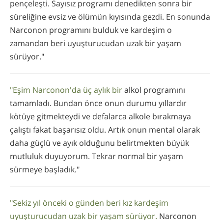
pençeleşti. Sayısız programı denedikten sonra bir
süreliğine evsiz ve ölümün kıyısında gezdi. En sonunda
Narconon programını bulduk ve kardeşim o
zamandan beri uyuşturucudan uzak bir yaşam
sürüyor."
"Eşim Narconon'da üç aylık bir
alkol programını
tamamladı. Bundan önce onun durumu yıllardır
kötüye gitmekteydi ve defalarca alkole bırakmaya
çalıştı fakat başarısız oldu. Artık onun mental olarak
daha güçlü ve ayık olduğunu belirtmekten büyük
mutluluk duyuyorum. Tekrar normal bir yaşam
sürmeye başladık."
"Sekiz yıl önceki o günden beri kız kardeşim
uyuşturucudan uzak bir yaşam sürüyor.
Narconon