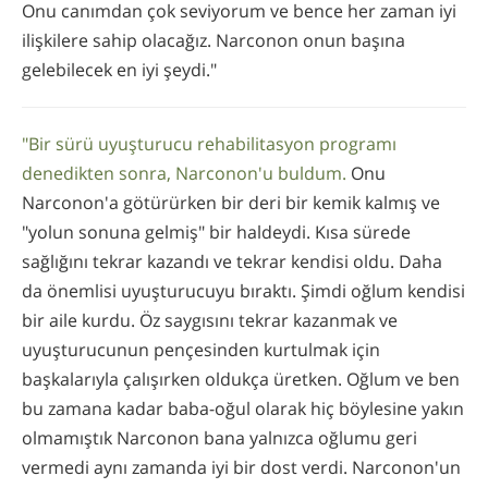
Onu canımdan çok seviyorum ve bence her zaman iyi
ilişkilere sahip olacağız. Narconon onun başına
gelebilecek en iyi şeydi."
"Bir sürü uyuşturucu rehabilitasyon programı
denedikten sonra, Narconon'u buldum.
Onu
Narconon'a götürürken bir deri bir kemik kalmış ve
"yolun sonuna gelmiş" bir haldeydi. Kısa sürede
sağlığını tekrar kazandı ve tekrar kendisi oldu. Daha
da önemlisi uyuşturucuyu bıraktı. Şimdi oğlum kendisi
bir aile kurdu. Öz saygısını tekrar kazanmak ve
uyuşturucunun pençesinden kurtulmak için
başkalarıyla çalışırken oldukça üretken. Oğlum ve ben
bu zamana kadar baba-oğul olarak hiç böylesine yakın
olmamıştık Narconon bana yalnızca oğlumu geri
vermedi aynı zamanda iyi bir dost verdi. Narconon'un