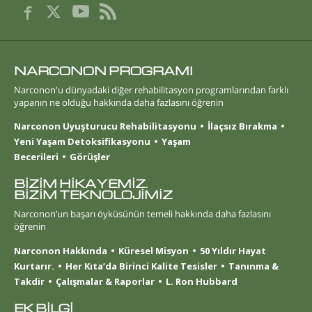
NARCONON PROGRAMI
Narconon'u dünyadaki diğer rehabilitasyon programlarından farklı
yapanın ne olduğu hakkında daha fazlasını öğrenin
Narconon Uyuşturucu Rehabilitasyonu
İlaçsız Bırakma
Yeni Yaşam Detoksifikasyonu
Yaşam
Becerileri
Görüşler
BİZİM HİKAYEMİZ.
BİZİM TEKNOLOJİMİZ
Narconon’un başarı öyküsünün temeli hakkında daha fazlasını
öğrenin
Narconon Hakkında
Küresel Misyon
50 Yıldır Hayat
Kurtarır.
Her Kıta’da Birinci Kalite Tesisler
Tanınma &
Takdir
Çalışmalar & Raporlar
L. Ron Hubbard
EK BİLGİ