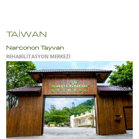
TAİWAN
Narconon Tayvan
REHABİLİTASYON MERKEZİ