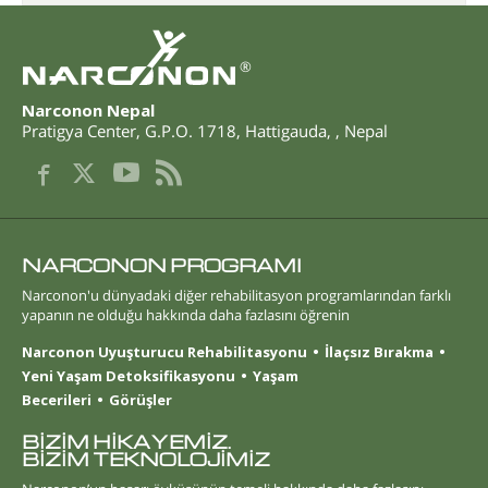
®
Narconon Nepal
Pratigya Center, G.P.O. 1718
,
Hattigauda
,
,
Nepal
NARCONON PROGRAMI
Narconon'u dünyadaki diğer rehabilitasyon programlarından farklı
yapanın ne olduğu hakkında daha fazlasını öğrenin
Narconon Uyuşturucu Rehabilitasyonu
İlaçsız Bırakma
Yeni Yaşam Detoksifikasyonu
Yaşam
Becerileri
Görüşler
BİZİM HİKAYEMİZ.
BİZİM TEKNOLOJİMİZ