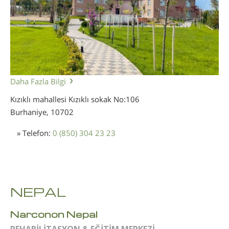
Daha Fazla Bilgi
Kızıklı mahallesi Kızıklı sokak No:106
Burhaniye,
10702
» Telefon:
0 (850) 304 23 23
NEPAL
Narconon Nepal