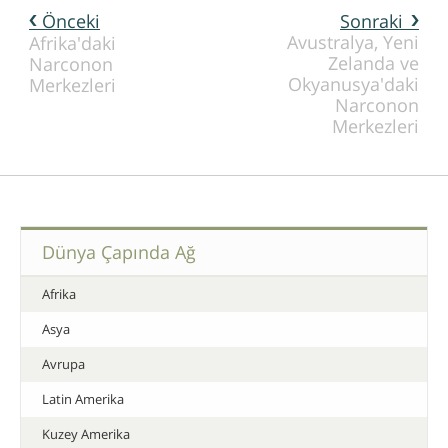
Önceki
Sonraki
Avustralya, Yeni
Afrika'daki
Zelanda ve
Narconon
Okyanusya'daki
Merkezleri
Narconon
Merkezleri
Dünya Çapında Ağ
Afrika
Asya
Avrupa
Latin Amerika
Kuzey Amerika