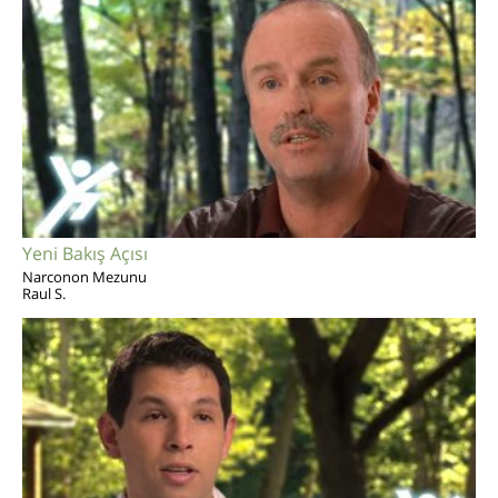
Yeni Bakış Açısı
Narconon Mezunu
Raul S.