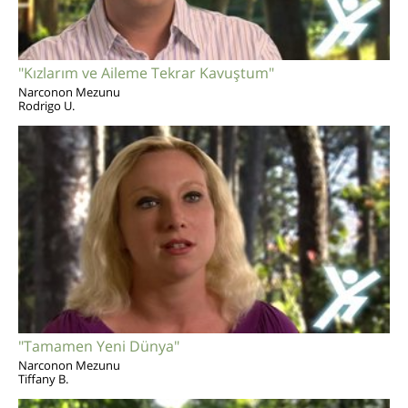
"Kızlarım ve Aileme Tekrar Kavuştum"
Narconon Mezunu
Rodrigo U.
"Tamamen Yeni Dünya"
Narconon Mezunu
Tiffany B.