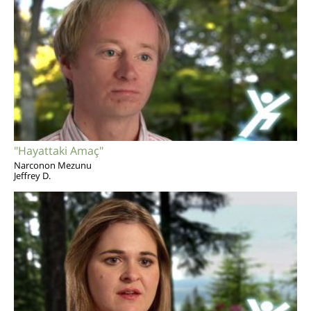
"Hayattaki Amaç"
Narconon Mezunu
Jeffrey D.