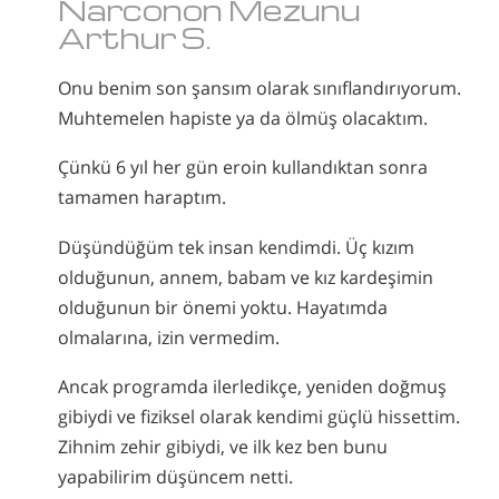
Narconon Mezunu
Arthur S.
Onu benim son şansım olarak sınıflandırıyorum.
Muhtemelen hapiste ya da ölmüş olacaktım.
Çünkü 6 yıl her gün eroin kullandıktan sonra
tamamen haraptım.
Düşündüğüm tek insan kendimdi. Üç kızım
olduğunun, annem, babam ve kız kardeşimin
olduğunun bir önemi yoktu. Hayatımda
olmalarına, izin vermedim.
Ancak programda ilerledikçe, yeniden doğmuş
gibiydi ve fiziksel olarak kendimi güçlü hissettim.
Zihnim zehir gibiydi, ve ilk kez ben bunu
yapabilirim düşüncem netti.