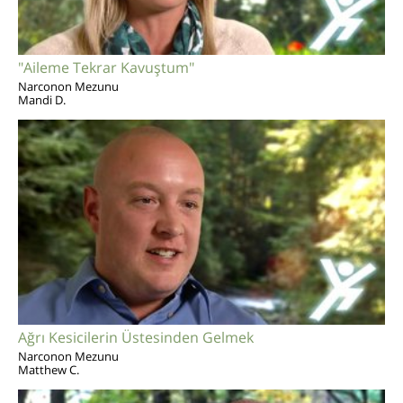
"Aileme Tekrar Kavuştum"
Narconon Mezunu
Mandi D.
Ağrı Kesicilerin Üstesinden Gelmek
Narconon Mezunu
Matthew C.