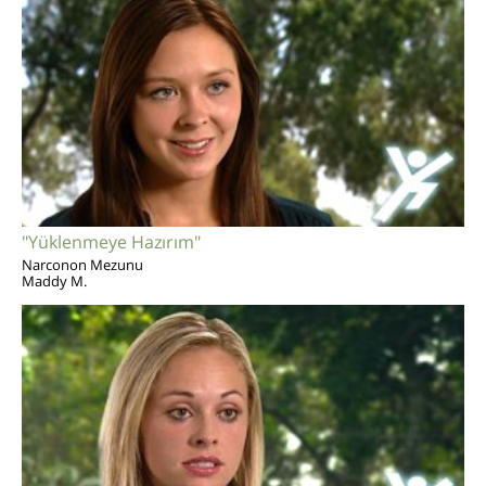
"Yüklenmeye Hazırım"
Narconon Mezunu
Maddy M.