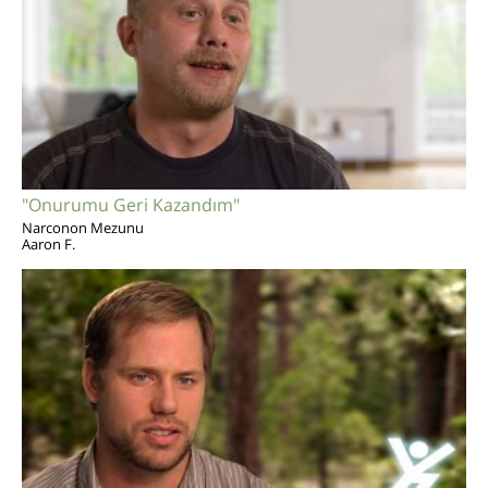
"Onurumu Geri Kazandım"
Narconon Mezunu
Aaron F.