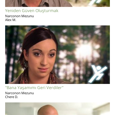
Yeniden Güven Oluşturmak
Narconon Mezunu
Alex M.
"Bana Yaşamımı Geri Verdiler"
Narconon Mezunu
Chere D.