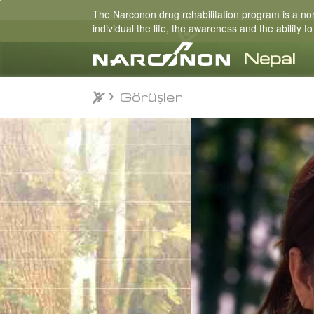
The Narconon drug rehabilitation program is a non-
individual the life, the awareness and the ability
Görüşler
Görüşler
⨯