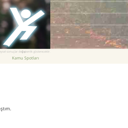
ysel sonuçlar değişkenlik gösterecektir.
Kamu Spotları
ştım.