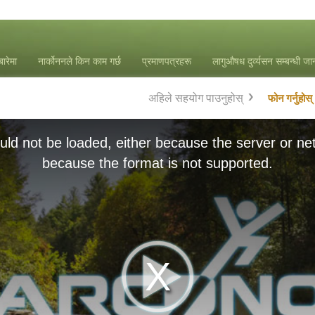
बारेमा
नार्कोननले किन काम गर्छ
प्रमाणपत्रहरू
लागुऔषध दुर्व्यसन सम्बन्धी ज
अहिले सहयोग पाउनुहोस्
फोन गर्नुहोस्
ld not be loaded, either because the server or net
because the format is not supported.