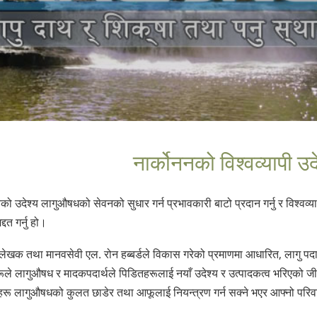
नार्कोननको विश्वव्यापी उद
नको उदेश्य लागुऔषधको सेवनको सुधार गर्न प्रभावकारी बाटो प्रदान गर्नु र विश्
्दत गर्नु हो।
ध लेखक तथा मानवसेवी एल. रोन हब्बर्डले विकास गरेको प्रमाणमा आधारित, लागु पदार
हरूले लागुऔषध र मादकपदार्थले पिडितहरूलाई नयाँ उदेश्य र उत्पादकत्व भरिएको जीव
टहरू लागुऔषधको कुलत छाडेर तथा आफूलाई नियन्त्रण गर्न सक्ने भएर आफ्नो परिव