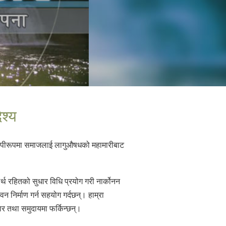
ेश्य
वव्यापीरूपमा समाजलाई लागुऔषधको महामारीबाट
्थ रहितको सुधार विधि प्रयोग गरी नार्कोनन
न निर्माण गर्न सहयोग गर्दछन्। हाम्रा
ार तथा समुदायमा फर्किन्छन्।