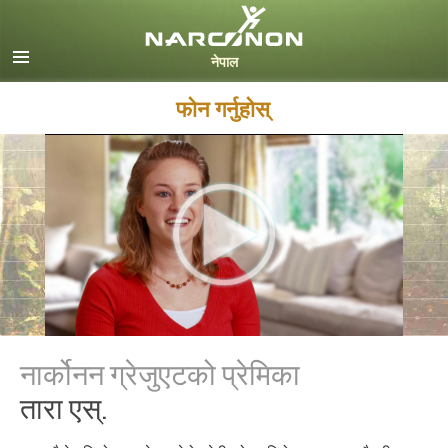
Nepali
English
Arabic
फोन गर्नुहोस्
Czech
Turkish
सबै क्षेत्र /भाषा
नार्कोनन ग्रेजुएटको प्रेमिका
तारा एस्.