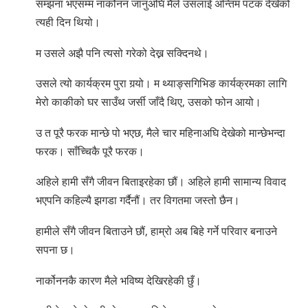
सम्झना भएसम्म नार्कोनन जानुअघि मैले उसलाई अन्तिम पटक देखेको
त्यही दिन थियो।
म उसले अझै पनि त्यसो गरेको देख्न सक्दिनथे।
उसले त्यो कार्यक्रम पुरा गर्‍यो। म थ्याङ्सगिभिङ कार्यक्रमका लागि
मेरो काकीको घर साउँथ जर्सी जाँदै थिए, उसको फोन आयो।
उ त पूरै फरक मान्छे पो भएछ, मैले चार महिनाअघि देखेको मान्छेभन्दा
फरक। साँच्चिकै पूरै फरक।
अहिले हामी सँगै जीवन बिताइरहेका छौं। अहिले हामी सामान्य विवाद
भएपनि कहिल्यै झगडा गर्दैनौं। तर विगतमा जस्तो छैन।
हामीले सँगै जीवन बिताउने छौं, हाम्रो अब बिहे गर्ने परिवार बनाउने
सपना छ।
नार्कोननकै कारण मैले भविष्य देखिरहेकी छुँ।