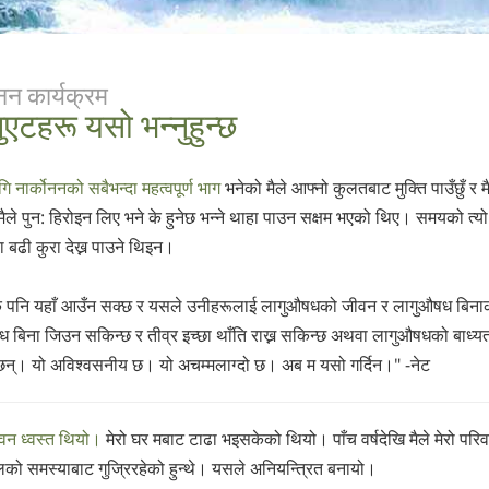
ोनन कार्यक्रम
जुएटहरू यसो भन्नुहुन्छ
गि नार्कोननको सबैभन्दा महत्वपूर्ण भाग
भनेको मैले आफ्नो कुलतबाट मुक्ति पाउँछुँ र मैल
ले पुन: हिरोइन लिए भने के हुनेछ भन्ने थाहा पाउन सक्षम भएको थिए। समयको त्यो बि
ा ‍बढी कुरा देख्न पाउने थिइन।
कै पनि यहाँ आउँन सक्छ र यसले उनीहरूलाई लागुऔषधको जीवन र लागुऔषध बिना
 बिना जिउन सकिन्छ र तीव्र इच्छा थाँति राख्न सकिन्छ अथवा लागुऔषधको बाध्यता 
छन्। यो अविश्वसनीय छ। यो अचम्मलाग्दो छ। अब म यसो गर्दिन।" -नेट
ीवन ध्वस्त थियो।
मेरो घर मबाट टाढा भइसकेको थियो। पाँच वर्षदेखि मैले मेरो पर
को समस्याबाट गुज्रिरहेको हुन्थे। यसले अनियन्त्रित बनायो।