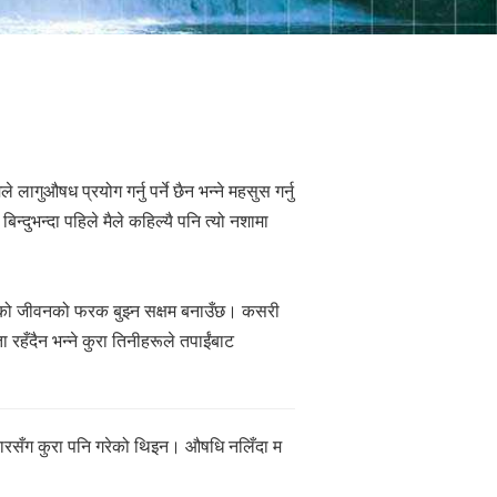
े लागुऔषध प्रयोग गर्नु पर्ने छैन भन्ने महसुस गर्नु
न्दुभन्दा पहिले मैले कहिल्यै पनि त्यो नशामा
को जीवनको फरक बुझ्न सक्षम बनाउँछ। कसरी
रहँदैन भन्ने कुरा तिनीहरूले तपाईंबाट
िवारसँग कुरा पनि गरेको थिइन। औषधि नलिँदा म