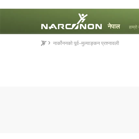
हाम्रो 
नार्कोननको पूर्व-मुल्याङ्कन प्रश्नावली
नार्कोननको पूर्व-मुल्याङ्कन प्रश्नावली
⨯