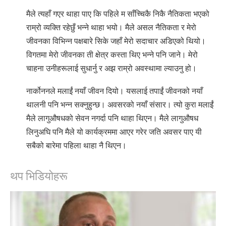
मैले त्यहाँ गएर थाहा पाए कि पहिले म साँच्चिकै निकै नैतिकता भएको
राम्रो व्यक्ति रहेछुँ भन्ने थाहा भयो। मैले असल नैतिकता र मेरो
जीवनका विभिन्न पक्षबारे सिके जहाँ मेरो सदाचार अडिएको थियो।
विगतमा मेरो जीवनका ती क्षेत्र कस्ता थिए भन्ने पनि जाने। मेरो
चाहना उनीहरूलाई सुधार्नु र अझ राम्रो अवस्थामा ल्याउनु हो।
नार्कोननले मलाईं नयाँ जीवन दियो। यसलाई तपाईं जीवनको नयाँ
थालनी पनि भन्न सक्नुहुन्छ। अवसरको नयाँ संसार। त्यो कुरा मलाईं
मैले लागुऔषधको सेवन नगर्दा पनि थाहा थिएन। मैले लागुऔषध
लिनुअघि पनि मैले यो कार्यक्रममा आएर गरेर जति अवसर पाए यी
सबैको बारेमा पहिला थाहा नै थिएन।
थप भिडियोहरू