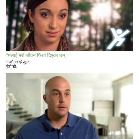
"मलाई मेरो जीवन फिर्ता दिएका छन्।"
नार्कोनन ग्रेजुएट
चेरी डी.